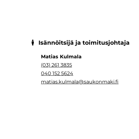
Isännöitsijä ja toimitusjohtaja
Matias Kulmala
(03) 261 3835
040 152 5624
matias.kulmala@saukonmaki.fi