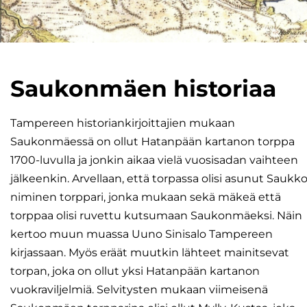
Saukonmäen historiaa
Tampereen historiankirjoittajien mukaan
Saukonmäessä on ollut Hatanpään kartanon torppa
1700-luvulla ja jonkin aikaa vielä vuosisadan vaihteen
jälkeenkin. Arvellaan, että torpassa olisi asunut Saukko
niminen torppari, jonka mukaan sekä mäkeä että
torppaa olisi ruvettu kutsumaan Saukonmäeksi. Näin
kertoo muun muassa Uuno Sinisalo Tampereen
kirjassaan. Myös eräät muutkin lähteet mainitsevat
torpan, joka on ollut yksi Hatanpään kartanon
vuokraviljelmiä. Selvitysten mukaan viimeisenä